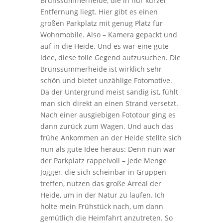
Brunssummerheide, die in nur kurzer
Entfernung liegt. Hier gibt es einen
großen Parkplatz mit genug Platz für
Wohnmobile. Also – Kamera gepackt und
auf in die Heide. Und es war eine gute
Idee, diese tolle Gegend aufzusuchen. Die
Brunssummerheide ist wirklich sehr
schön und bietet unzählige Fotomotive.
Da der Untergrund meist sandig ist, fühlt
man sich direkt an einen Strand versetzt.
Nach einer ausgiebigen Fototour ging es
dann zurück zum Wagen. Und auch das
frühe Ankommen an der Heide stellte sich
nun als gute Idee heraus: Denn nun war
der Parkplatz rappelvoll – jede Menge
Jogger, die sich scheinbar in Gruppen
treffen, nutzen das große Arreal der
Heide, um in der Natur zu laufen. Ich
holte mein Frühstück nach, um dann
gemütlich die Heimfahrt anzutreten. So