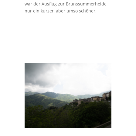
war der Ausflug zur Brunssummerheide
nur ein kurzer, aber umso schöner.