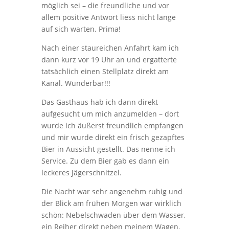
möglich sei – die freundliche und vor
allem positive Antwort liess nicht lange
auf sich warten. Prima!
Nach einer staureichen Anfahrt kam ich
dann kurz vor 19 Uhr an und ergatterte
tatsächlich einen Stellplatz direkt am
Kanal. Wunderbar!!!
Das Gasthaus hab ich dann direkt
aufgesucht um mich anzumelden – dort
wurde ich äußerst freundlich empfangen
und mir wurde direkt ein frisch gezapftes
Bier in Aussicht gestellt. Das nenne ich
Service. Zu dem Bier gab es dann ein
leckeres Jägerschnitzel.
Die Nacht war sehr angenehm ruhig und
der Blick am frühen Morgen war wirklich
schön: Nebelschwaden über dem Wasser,
ein Reiher direkt neben meinem Wagen.