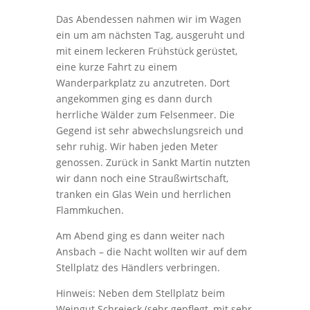
Das Abendessen nahmen wir im Wagen
ein um am nächsten Tag, ausgeruht und
mit einem leckeren Frühstück gerüstet,
eine kurze Fahrt zu einem
Wanderparkplatz zu anzutreten. Dort
angekommen ging es dann durch
herrliche Wälder zum Felsenmeer. Die
Gegend ist sehr abwechslungsreich und
sehr ruhig. Wir haben jeden Meter
genossen. Zurück in Sankt Martin nutzten
wir dann noch eine Straußwirtschaft,
tranken ein Glas Wein und herrlichen
Flammkuchen.
Am Abend ging es dann weiter nach
Ansbach – die Nacht wollten wir auf dem
Stellplatz des Händlers verbringen.
Hinweis: Neben dem Stellplatz beim
Weingut Schreieck (sehr gepflegt, mit sehr