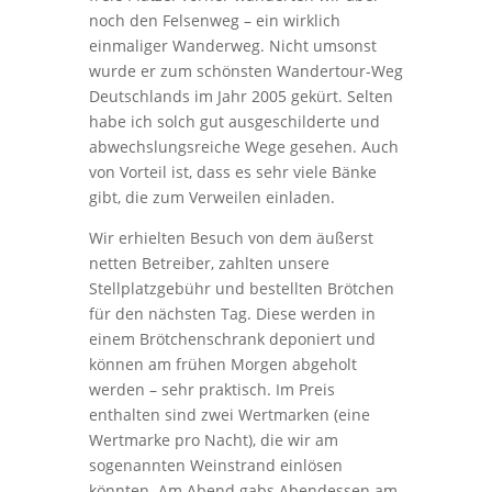
noch den Felsenweg – ein wirklich
einmaliger Wanderweg. Nicht umsonst
wurde er zum schönsten Wandertour-Weg
Deutschlands im Jahr 2005 gekürt. Selten
habe ich solch gut ausgeschilderte und
abwechslungsreiche Wege gesehen. Auch
von Vorteil ist, dass es sehr viele Bänke
gibt, die zum Verweilen einladen.
Wir erhielten Besuch von dem äußerst
netten Betreiber, zahlten unsere
Stellplatzgebühr und bestellten Brötchen
für den nächsten Tag. Diese werden in
einem Brötchenschrank deponiert und
können am frühen Morgen abgeholt
werden – sehr praktisch. Im Preis
enthalten sind zwei Wertmarken (eine
Wertmarke pro Nacht), die wir am
sogenannten Weinstrand einlösen
könnten. Am Abend gabs Abendessen am