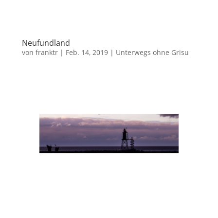
Neufundland
von
franktr
|
Feb. 14, 2019
|
Unterwegs ohne Grisu