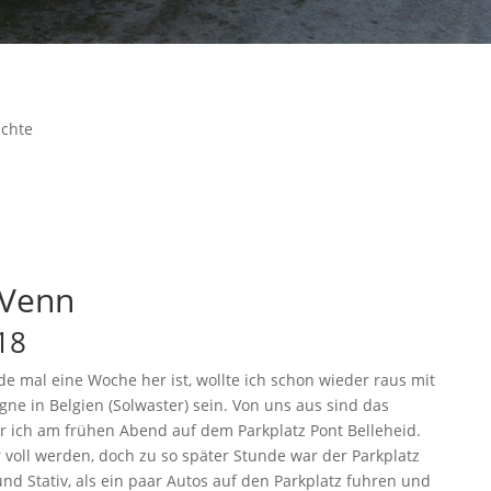
ichte
 Venn
18
e mal eine Woche her ist, wollte ich schon wieder raus mit
gne in Belgien (Solwaster) sein. Von uns aus sind das
 ich am frühen Abend auf dem Parkplatz Pont Belleheid.
oll werden, doch zu so später Stunde war der Parkplatz
und Stativ, als ein paar Autos auf den Parkplatz fuhren und