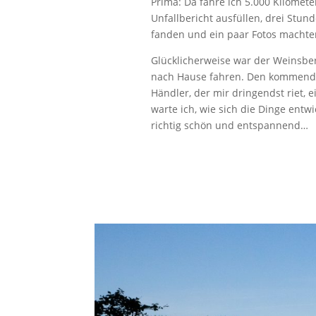
Prima: Da fahre ich 5.000 Kilomet
Unfallbericht ausfüllen, drei Stund
fanden und ein paar Fotos machte
Glücklicherweise war der Weinsber
nach Hause fahren. Den kommenden
Händler, der mir dringendst riet,
warte ich, wie sich die Dinge ent
richtig schön und entspannend…