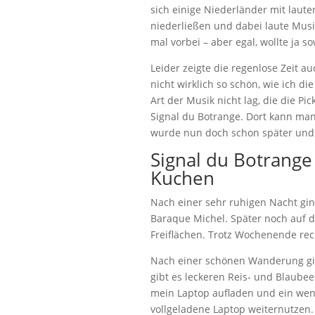
sich einige Niederländer mit laut
niederließen und dabei laute Musi
mal vorbei – aber egal, wollte ja 
Leider zeigte die regenlose Zeit au
nicht wirklich so schön, wie ich d
Art der Musik nicht lag, die die Pi
Signal du Botrange. Dort kann man
wurde nun doch schon später und 
Signal du Botrange 
Kuchen
Nach einer sehr ruhigen Nacht gin
Baraque Michel. Später noch auf d
Freiflächen. Trotz Wochenende re
Nach einer schönen Wanderung gin
gibt es leckeren Reis- und Blaube
mein Laptop aufladen und ein wen
vollgeladene Laptop weiternutzen.