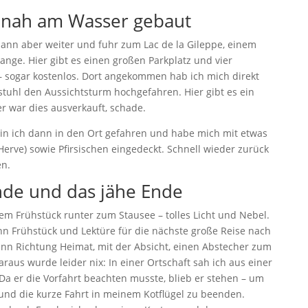
– nah am Wasser gebaut
ann aber weiter und fuhr zum Lac de la Gileppe, einem
nge. Hier gibt es einen großen Parkplatz und vier
– sogar kostenlos. Dort angekommen hab ich mich direkt
tuhl den Aussichtsturm hochgefahren. Hier gibt es ein
r war dies ausverkauft, schade.
in ich dann in den Ort gefahren und habe mich mit etwas
Herve) sowie Pfirsischen eingedeckt. Schnell wieder zurück
n.
de und das jähe Ende
em Frühstück runter zum Stausee – tolles Licht und Nebel.
n Frühstück und Lektüre für die nächste große Reise nach
dann Richtung Heimat, mit der Absicht, einen Abstecher zum
araus wurde leider nix: In einer Ortschaft sah ich aus einer
Da er die Vorfahrt beachten musste, blieb er stehen – um
und die kurze Fahrt in meinem Kotflügel zu beenden.