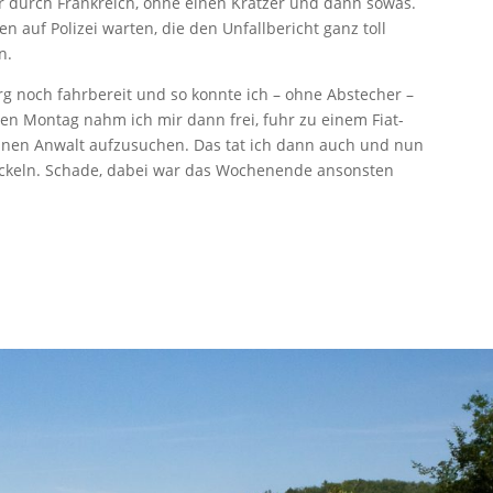
er durch Frankreich, ohne einen Kratzer und dann sowas.
en auf Polizei warten, die den Unfallbericht ganz toll
n.
g noch fahrbereit und so konnte ich – ohne Abstecher –
 Montag nahm ich mir dann frei, fuhr zu einem Fiat-
 einen Anwalt aufzusuchen. Das tat ich dann auch und nun
wickeln. Schade, dabei war das Wochenende ansonsten