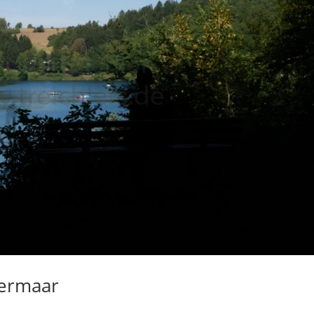
ermaar