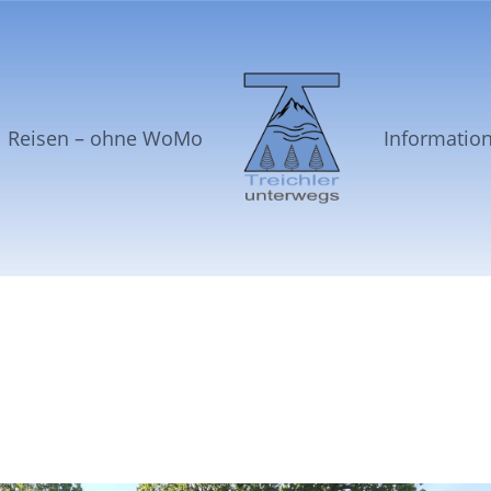
Reisen – ohne WoMo
Informatio