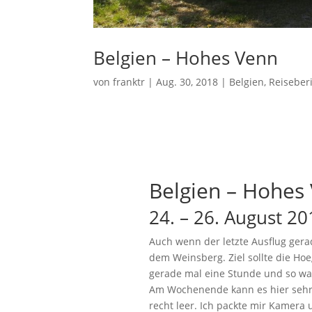
Belgien – Hohes Venn
von
franktr
|
Aug. 30, 2018
|
Belgien
,
Reiseber
Belgien – Hohes
24. – 26. August 20
Auch wenn der letzte Ausflug gerad
dem Weinsberg. Ziel sollte die Hoe
gerade mal eine Stunde und so war
Am Wochenende kann es hier sehr v
recht leer. Ich packte mir Kamera 