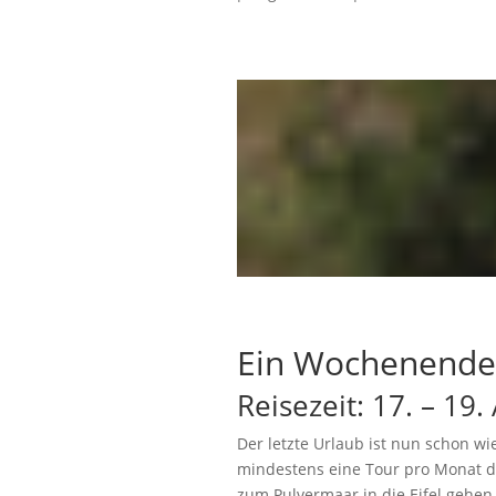
Ein Wochenende
Reisezeit: 17. – 19
Der letzte Urlaub ist nun schon 
mindestens eine Tour pro Monat du
zum Pulvermaar in die Eifel gehen