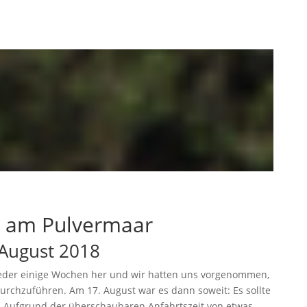
 am Pulvermaar
. August 2018
wieder einige Wochen her und wir hatten uns vorgenommen,
rchzuführen. Am 17. August war es dann soweit: Es sollte
. Aufgrund der überschaubaren Anfahrtszeit von etwas