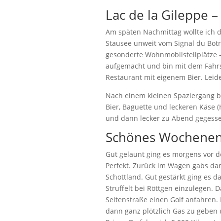
Lac de la Gileppe 
Am späten Nachmittag wollte ich d
Stausee unweit vom Signal du Botra
gesonderte Wohnmobilstellplätze 
aufgemacht und bin mit dem Fahrs
Restaurant mit eigenem Bier. Leide
Nach einem kleinen Spaziergang b
Bier, Baguette und leckeren Käse (
und dann lecker zu Abend gegesse
Schönes Wochenen
Gut gelaunt ging es morgens vor d
Perfekt. Zurück im Wagen gabs dan
Schottland. Gut gestärkt ging es 
Struffelt bei Röttgen einzulegen. D
Seitenstraße einen Golf anfahren. 
dann ganz plötzlich Gas zu geben 